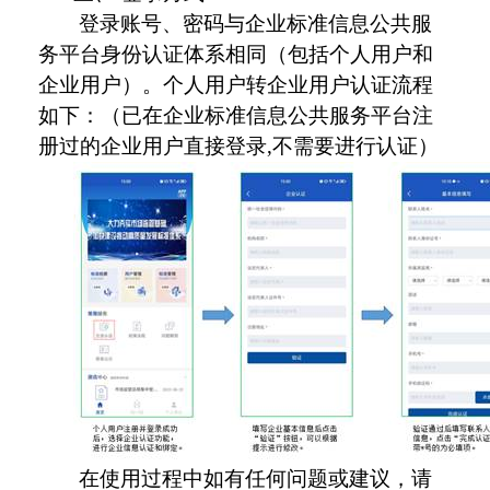
登录账号、密码与企业标准信息公共服
务平台身份认证体系相同（包括个人用户和
企业用户）。个人用户转企业用户认证流程
如下：（已在企业标准信息公共服务平台注
册过的企业用户直接登录
,
不需要进行认证）
在使用过程中如有任何问题或建议，请