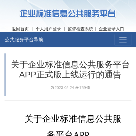
返回首页
|
个人用户登录
|
监督检查系统
|
企业登录入口
公共服务平台导航
关于企业标准信息公共服务平台
APP正式版上线运行的通告
2023-05-24
75945
关于企业标准信息公共服
务平台
APP